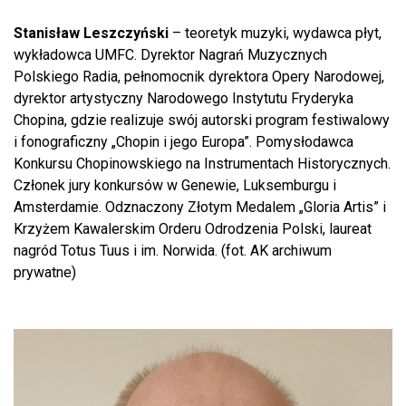
Stanisław Leszczyński
– teoretyk muzyki, wydawca płyt,
wykładowca UMFC. Dyrektor Nagrań Muzycznych
Polskiego Radia, pełnomocnik dyrektora Opery Narodowej,
dyrektor artystyczny Narodowego Instytutu Fryderyka
Chopina, gdzie realizuje swój autorski program festiwalowy
i fonograficzny „Chopin i jego Europa”. Pomysłodawca
Konkursu Chopinowskiego na Instrumentach Historycznych.
Członek jury konkursów w Genewie, Luksemburgu i
Amsterdamie. Odznaczony Złotym Medalem „Gloria Artis” i
Krzyżem Kawalerskim Orderu Odrodzenia Polski, laureat
nagród Totus Tuus i im. Norwida. (fot. AK archiwum
prywatne)