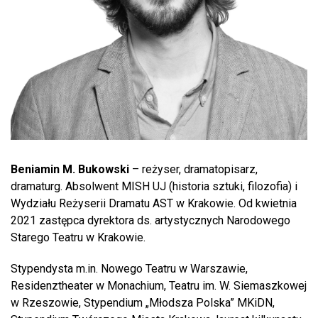
Beniamin M. Bukowski
– reżyser, dramatopisarz,
dramaturg. Absolwent MISH UJ (historia sztuki, filozofia) i
Wydziału Reżyserii Dramatu AST w Krakowie. Od kwietnia
2021 zastępca dyrektora ds. artystycznych Narodowego
Starego Teatru w Krakowie.
Stypendysta m.in. Nowego Teatru w Warszawie,
Residenztheater w Monachium, Teatru im. W. Siemaszkowej
w Rzeszowie, Stypendium „Młodsza Polska” MKiDN,