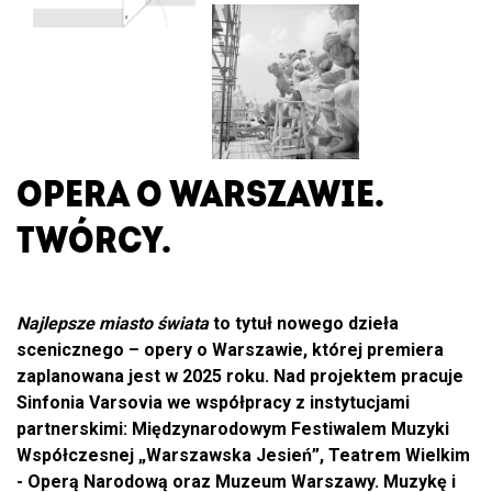
TWÓRCY
OPERA O WARSZAWIE.
TWÓRCY.
Najlepsze miasto świata
to tytuł nowego dzieła
scenicznego – opery o Warszawie, której premiera
zaplanowana jest w 2025 roku. Nad projektem pracuje
Sinfonia Varsovia we współpracy z instytucjami
partnerskimi: Międzynarodowym Festiwalem Muzyki
Współczesnej „Warszawska Jesień”, Teatrem Wielkim
- Operą Narodową oraz Muzeum Warszawy. Muzykę i