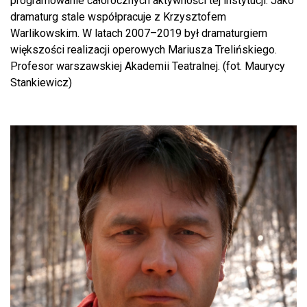
programowanie całorocznych aktywności tej instytucji. Jako
dramaturg stale współpracuje z Krzysztofem
Warlikowskim. W latach 2007–2019 był dramaturgiem
większości realizacji operowych Mariusza Trelińskiego.
Profesor warszawskiej Akademii Teatralnej. (fot. Maurycy
Stankiewicz)