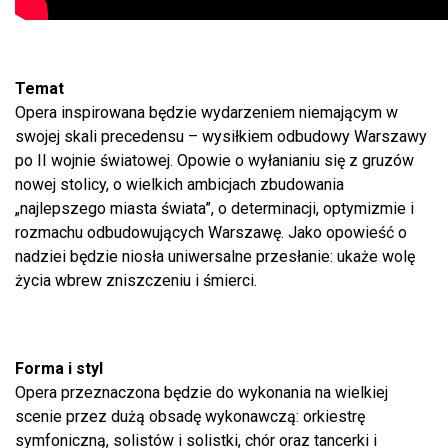
Temat
Opera inspirowana będzie wydarzeniem niemającym w
swojej skali precedensu – wysiłkiem odbudowy Warszawy
po II wojnie światowej. Opowie o wyłanianiu się z gruzów
nowej stolicy, o wielkich ambicjach zbudowania
„najlepszego miasta świata”, o determinacji, optymizmie i
rozmachu odbudowujących Warszawę. Jako opowieść o
nadziei będzie niosła uniwersalne przesłanie: ukaże wolę
życia wbrew zniszczeniu i śmierci.
Forma i styl
Opera przeznaczona będzie do wykonania na wielkiej
scenie przez dużą obsadę wykonawczą: orkiestrę
symfoniczną, solistów i solistki, chór oraz tancerki i