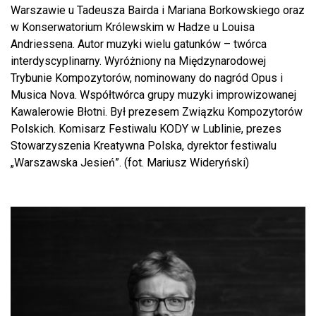
Warszawie u Tadeusza Bairda i Mariana Borkowskiego oraz
w Konserwatorium Królewskim w Hadze u Louisa
Andriessena. Autor muzyki wielu gatunków – twórca
interdyscyplinarny. Wyróżniony na Międzynarodowej
Trybunie Kompozytorów, nominowany do nagród Opus i
Musica Nova. Współtwórca grupy muzyki improwizowanej
Kawalerowie Błotni. Był prezesem Związku Kompozytorów
Polskich. Komisarz Festiwalu KODY w Lublinie, prezes
Stowarzyszenia Kreatywna Polska, dyrektor festiwalu
„Warszawska Jesień”. (fot. Mariusz Wideryński)