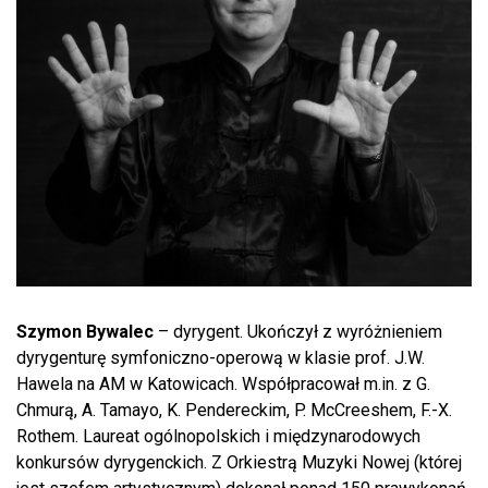
Szymon Bywalec
– dyrygent. Ukończył z wyróżnieniem
dyrygenturę symfoniczno-operową w klasie prof. J.W.
Hawela na AM w Katowicach. Współpracował m.in. z G.
Chmurą, A. Tamayo, K. Pendereckim, P. McCreeshem, F.-X.
Rothem. Laureat ogólnopolskich i międzynarodowych
konkursów dyrygenckich. Z Orkiestrą Muzyki Nowej (której