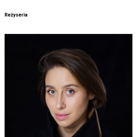
Reżyseria