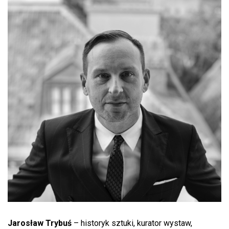
Jarosław Trybuś
– historyk sztuki, kurator wystaw,