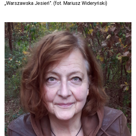
„Warszawska Jesień”. (fot. Mariusz Wideryński)