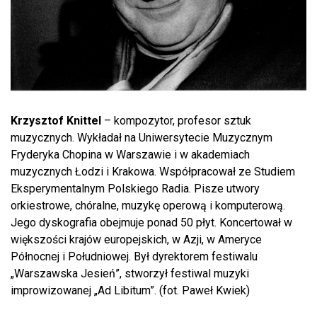
Krzysztof Knittel
– kompozytor, profesor sztuk
muzycznych. Wykładał na Uniwersytecie Muzycznym
Fryderyka Chopina w Warszawie i w akademiach
muzycznych Łodzi i Krakowa. Współpracował ze Studiem
Eksperymentalnym Polskiego Radia. Pisze utwory
orkiestrowe, chóralne, muzykę operową i komputerową.
Jego dyskografia obejmuje ponad 50 płyt. Koncertował w
większości krajów europejskich, w Azji, w Ameryce
Północnej i Południowej. Był dyrektorem festiwalu
„Warszawska Jesień”, stworzył festiwal muzyki
improwizowanej „Ad Libitum”. (fot. Paweł Kwiek)