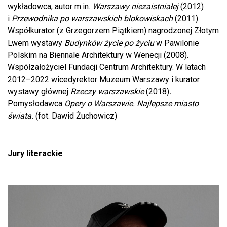
wykładowca, autor m.in.
Warszawy niezaistniałej
(2012)
i
Przewodnika po warszawskich blokowiskach
(2011).
Współkurator (z Grzegorzem Piątkiem) nagrodzonej Złotym
Lwem wystawy
Budynków życie po życiu
w Pawilonie
Polskim na Biennale Architektury w Wenecji (2008).
Współzałożyciel Fundacji Centrum Architektury. W latach
2012–2022 wicedyrektor Muzeum Warszawy i kurator
wystawy głównej
Rzeczy warszawskie
(2018)
.
Pomysłodawca
Opery o Warszawie. Najlepsze miasto
świata.
(fot. Dawid Żuchowicz)
Jury literackie