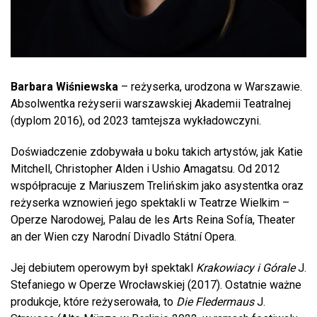
Barbara Wiśniewska
– reżyserka, urodzona w Warszawie.
Absolwentka reżyserii warszawskiej Akademii Teatralnej
(dyplom 2016), od 2023 tamtejsza wykładowczyni.
Doświadczenie zdobywała u boku takich artystów, jak Katie
Mitchell, Christopher Alden i Ushio Amagatsu. Od 2012
współpracuje z Mariuszem Trelińskim jako asystentka oraz
reżyserka wznowień jego spektakli w Teatrze Wielkim –
Operze Narodowej, Palau de les Arts Reina Sofía, Theater
an der Wien czy Narodní Divadlo Státní Opera.
Jej debiutem operowym był spektakl
Krakowiacy i Górale
J.
Stefaniego w Operze Wrocławskiej (2017). Ostatnie ważne
produkcje, które reżyserowała, to
Die Fledermaus
J.