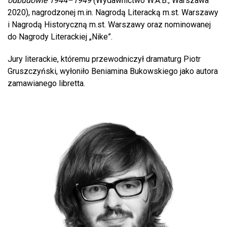
odbudowie 1944–1949
(Wydawnictwo W.A.B., Warszawa
2020), nagrodzonej m.in. Nagrodą Literacką m.st. Warszawy
i Nagrodą Historyczną m.st. Warszawy oraz nominowanej
do Nagrody Literackiej „Nike”.
Jury literackie, któremu przewodniczył dramaturg Piotr
Gruszczyński, wyłoniło Beniamina Bukowskiego jako autora
zamawianego libretta.