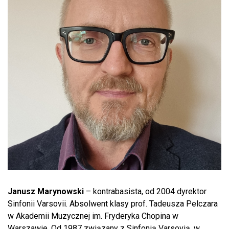
Janusz Marynowski
– kontrabasista, od 2004 dyrektor
Sinfonii Varsovii. Absolwent klasy prof. Tadeusza Pelczara
w Akademii Muzycznej im. Fryderyka Chopina w
Warszawie. Od 1987 związany z Sinfonią Varsovią, w