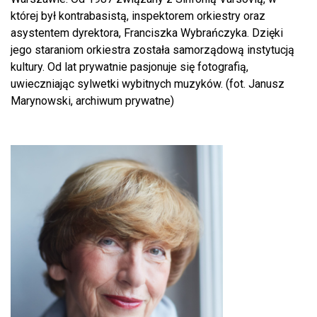
której był kontrabasistą, inspektorem orkiestry oraz
asystentem dyrektora, Franciszka Wybrańczyka. Dzięki
jego staraniom orkiestra została samorządową instytucją
kultury. Od lat prywatnie pasjonuje się fotografią,
uwieczniając sylwetki wybitnych muzyków. (fot. Janusz
Marynowski, archiwum prywatne)