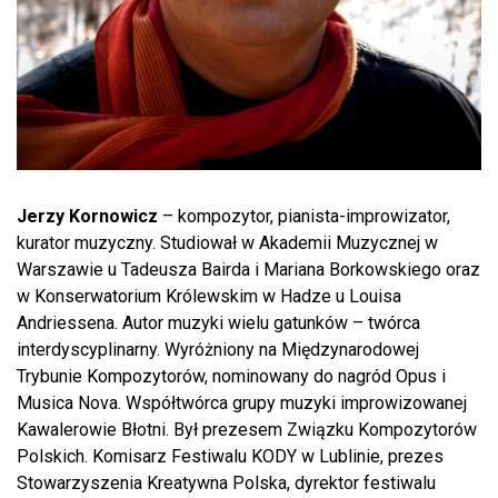
Jerzy Kornowicz
– kompozytor, pianista-improwizator,
kurator muzyczny. Studiował w Akademii Muzycznej w
Warszawie u Tadeusza Bairda i Mariana Borkowskiego oraz
w Konserwatorium Królewskim w Hadze u Louisa
Andriessena. Autor muzyki wielu gatunków – twórca
interdyscyplinarny. Wyróżniony na Międzynarodowej
Trybunie Kompozytorów, nominowany do nagród Opus i
Musica Nova. Współtwórca grupy muzyki improwizowanej
Kawalerowie Błotni. Był prezesem Związku Kompozytorów
Polskich. Komisarz Festiwalu KODY w Lublinie, prezes
Stowarzyszenia Kreatywna Polska, dyrektor festiwalu