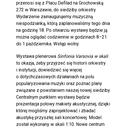
przenosi się z Placu Defilad na Grochowską
272 w Warszawie, do siedziby orkiestry.
Wydarzenie zainaugurujemy muzyczną
niespodzianką, którą zaplanowaliśmy tego dnia
na godzinę 18. Po otwarciu wystawy będzie ją
można oglądać codziennie w godzinach 8–21
do 1 października. Wstęp wolny.
Wystawa plenerowa
Sinfonia Varsovia w skali
to okazja, żeby przyjrzeć się historii orkiestry
i instytucji, dowiedzieć się więcej
o dotychczasowych działaniach na polu
popularyzowania muzyki oraz poznać plany
związane z powstaniem naszej nowej siedziby.
Centralnym punktem wystawy będzie
prezentacja połowy makiety akustycznej, dzięki
której mogliśmy zaprojektować i zbadać
akustykę przyszłej sali koncertowej. Model
został wykonany w skali 1:10. Nowe centrum