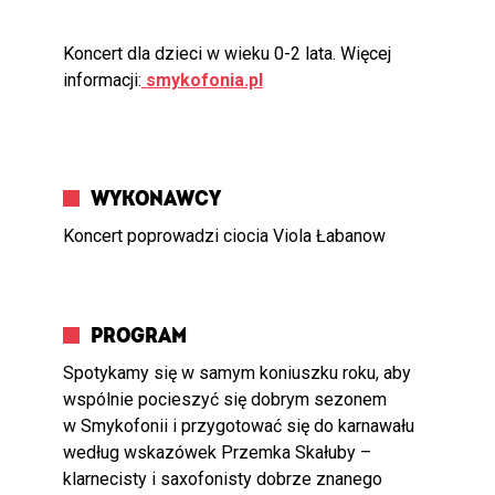
Koncert dla dzieci w wieku 0-2 lata. Więcej
informacji:
smykofonia.pl
WYKONAWCY
Koncert poprowadzi ciocia Viola Łabanow
PROGRAM
Spotykamy się w samym koniuszku roku, aby
wspólnie pocieszyć się dobrym sezonem
w Smykofonii i przygotować się do karnawału
według wskazówek Przemka Skałuby –
klarnecisty i saxofonisty dobrze znanego