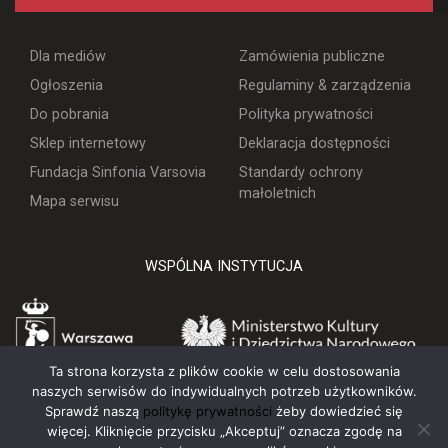
Dla mediów
Zamówienia publiczne
Ogłoszenia
Regulaminy & zarządzenia
Do pobrania
Polityka prywatności
Sklep internetowy
Deklaracja dostępności
Fundacja Sinfonia Varsovia
Standardy ochrony
małoletnich
Mapa serwisu
WSPÓLNA INSTYTUCJA
WARSZAWA
MINISTERSTWO KULT
Ta strona korzysta z plików cookie w celu dostosowania
naszych serwisów do indywidualnych potrzeb użytkowników.
BIULETYN INFORMACJI PUBLICZNEJ
Sprawdź naszą
politykę prywatności
żeby dowiedzieć się
więcej. Kliknięcie przycisku „Akceptuj” oznacza zgodę na