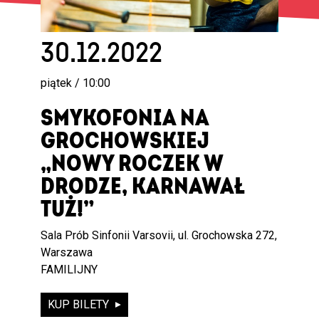
30.12.2022
piątek / 10:00
SMYKOFONIA NA
GROCHOWSKIEJ
„NOWY ROCZEK W
DRODZE, KARNAWAŁ
TUŻ!”
Sala Prób Sinfonii Varsovii, ul. Grochowska 272,
Warszawa
FAMILIJNY
KUP BILETY