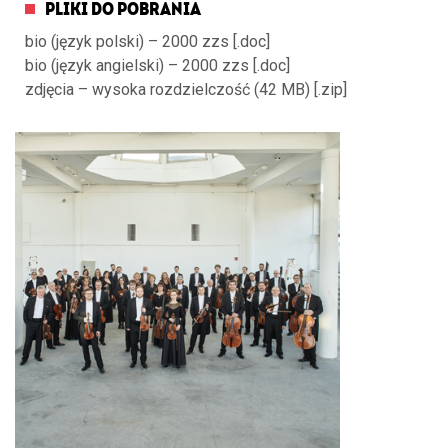
PLIKI DO POBRANIA
bio (język polski) – 2000 zzs [.doc]
bio (język angielski) – 2000 zzs [.doc]
zdjęcia – wysoka rozdzielczość (42 MB) [.zip]